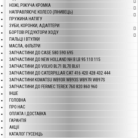
НОЖІ, РІЖУЧА КРОМКА
НАПРАВЛЯЮЧЕ КОЛЕСО (ЛІНИВЕЦЬ)
ПРУЖИНА НАТЯГУ
ЗУБИ, КОРОНКИ, АДАПТЕРИ
БОРТОВІ РЕДУКТОРИ ХОДУ
ПАЛЬЦІ І ВТУЛКИ
МАСЛА, ФІЛЬТРИ
ЗАПЧАСТИНИ ДО CASE 580 590 695
ЗАПЧАСТИНИ ДО NEW HOLLAND NH B LB 95 110 115
ЗАПЧАСТИНИ ДО VOLVO BL71 BL70 BL61
ЗАПЧАСТИНИ ДО CATERPILLAR CAT 416 420 428 432 444
ЗАПЧАСТИНИ KOMATSU WB93R WB93S WB97R WB97S
ЗАПЧАСТИНИ ДО FERMEC TEREX 760 820 860 960
ІНШЕ
ГОЛОВНА
ПРО НАС
ОПЛАТА І ДОСТАВКА
ГАРАНТІЯ
АКЦІЇ
КАТАЛОГ ГУСЕНЦЬ