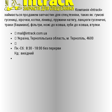
Компанія «Intrack»
займається продажем запчастин для спецтехніки, таких як: гумові
гусениці, зірочки, котки, лінивці, пружини натягу, ланцюги гусеничні,
траки (башмаки), фільтри, ножі до ковша, зуби до ковша, втулки.
mail@intrack.com.ua
Україна, Тернопільська область, м. Тернопіль, 4600
Пн.-Сб.: 8:30 - 18:00 без перерви
Нд.: вихідний