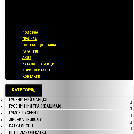
ГОЛОВНА
ПРО НАС
ОПЛАТА І ДОСТАВКА
ГАРАНТІЯ
АКЦІЇ
КАТАЛОГ ГУСЕНЦЬ
КОРИСНІ СТАТТІ
КОНТАКТИ
КАТЕГОРІЇ
ГУСЕНИЧНИЙ ЛАНЦЮГ
ГУСЕНИЧНИЙ ТРАК (БАШМАК)
ГУМОВІ ГУСЕНИЦІ
ЗІРОЧКА ПРИВОДУ
КАТКИ ОПОРНІ
ПІДТРИМУЮЧІ КАТКИ