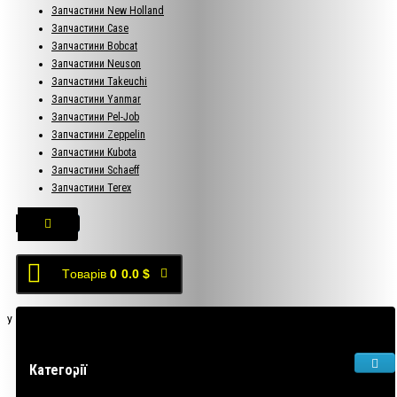
Запчастини New Holland
Запчастини Case
Запчастини Bobcat
Запчастини Neuson
Запчастини Takeuchi
Запчастини Yanmar
Запчастини Pel-Job
Запчастини Zeppelin
Запчастини Kubota
Запчастини Schaeff
Запчастини Terex
Tоварів
0
0.0 $
У кошику порожньо!
Категорії