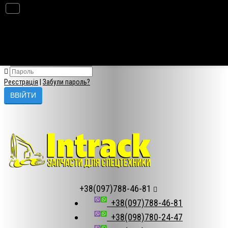
×
Авторизація
Реєстрація
|
Забули пароль?
+38(097)788-46-81
+38(097)788-46-81
+38(098)780-24-47