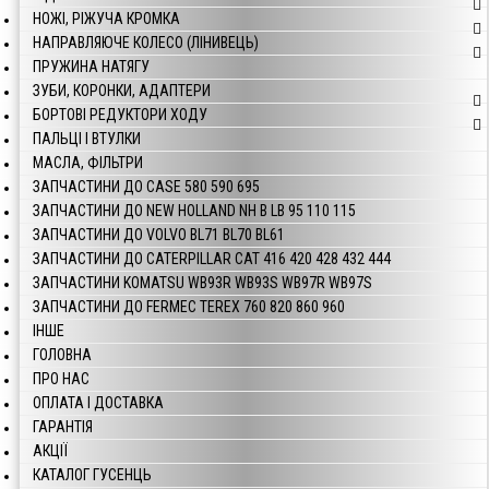
НОЖІ, РІЖУЧА КРОМКА
НАПРАВЛЯЮЧЕ КОЛЕСО (ЛІНИВЕЦЬ)
ПРУЖИНА НАТЯГУ
ЗУБИ, КОРОНКИ, АДАПТЕРИ
БОРТОВІ РЕДУКТОРИ ХОДУ
ПАЛЬЦІ І ВТУЛКИ
МАСЛА, ФІЛЬТРИ
ЗАПЧАСТИНИ ДО CASE 580 590 695
ЗАПЧАСТИНИ ДО NEW HOLLAND NH B LB 95 110 115
ЗАПЧАСТИНИ ДО VOLVO BL71 BL70 BL61
ЗАПЧАСТИНИ ДО CATERPILLAR CAT 416 420 428 432 444
ЗАПЧАСТИНИ KOMATSU WB93R WB93S WB97R WB97S
ЗАПЧАСТИНИ ДО FERMEC TEREX 760 820 860 960
ІНШЕ
ГОЛОВНА
ПРО НАС
ОПЛАТА І ДОСТАВКА
ГАРАНТІЯ
АКЦІЇ
КАТАЛОГ ГУСЕНЦЬ