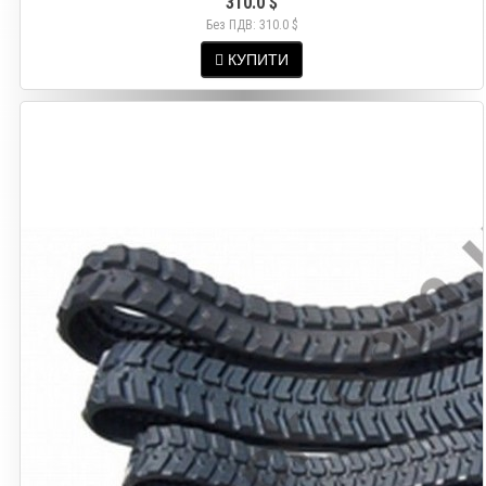
310.0 $
Без ПДВ: 310.0 $
КУПИТИ