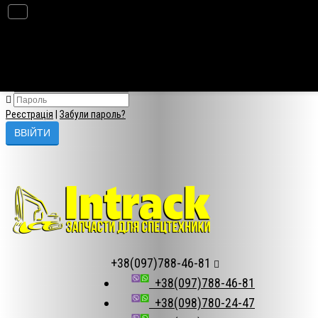
×
Авторизація
Реєстрація
|
Забули пароль?
+38(097)788-46-81
+38(097)788-46-81
+38(098)780-24-47