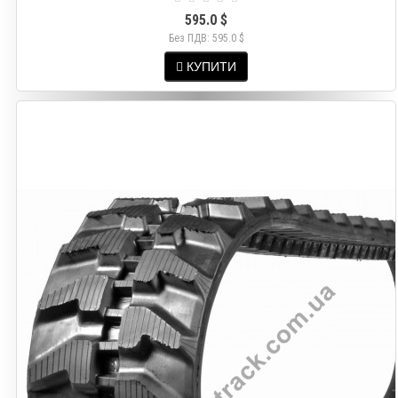
595.0 $
Без ПДВ: 595.0 $
КУПИТИ