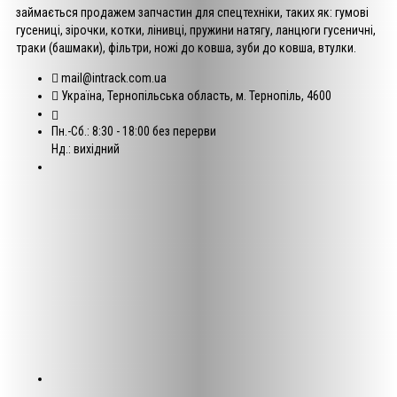
займається продажем запчастин для спецтехніки, таких як: гумові
гусениці, зірочки, котки, лінивці, пружини натягу, ланцюги гусеничні,
траки (башмаки), фільтри, ножі до ковша, зуби до ковша, втулки.
mail@intrack.com.ua
Україна, Тернопільська область, м. Тернопіль, 4600
Пн.-Сб.: 8:30 - 18:00 без перерви
Нд.: вихідний