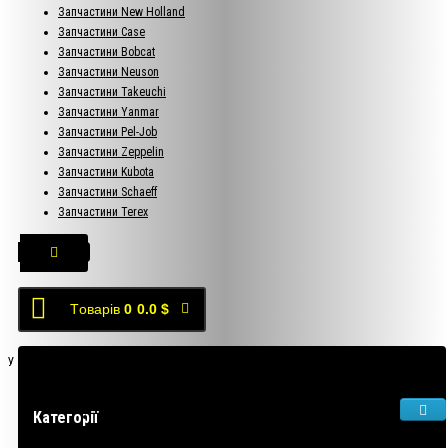
Запчастини New Holland
Запчастини Case
Запчастини Bobcat
Запчастини Neuson
Запчастини Takeuchi
Запчастини Yanmar
Запчастини Pel-Job
Запчастини Zeppelin
Запчастини Kubota
Запчастини Schaeff
Запчастини Terex
Tоварів
0
0.0 $
У кошику порожньо!
Категорії