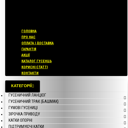
ГОЛОВНА
ПРО НАС
ОПЛАТА І ДОСТАВКА
ГАРАНТІЯ
АКЦІЇ
КАТАЛОГ ГУСЕНЦЬ
КОРИСНІ СТАТТІ
КОНТАКТИ
КАТЕГОРІЇ
ГУСЕНИЧНИЙ ЛАНЦЮГ
ГУСЕНИЧНИЙ ТРАК (БАШМАК)
ГУМОВІ ГУСЕНИЦІ
ЗІРОЧКА ПРИВОДУ
КАТКИ ОПОРНІ
ПІДТРИМУЮЧІ КАТКИ