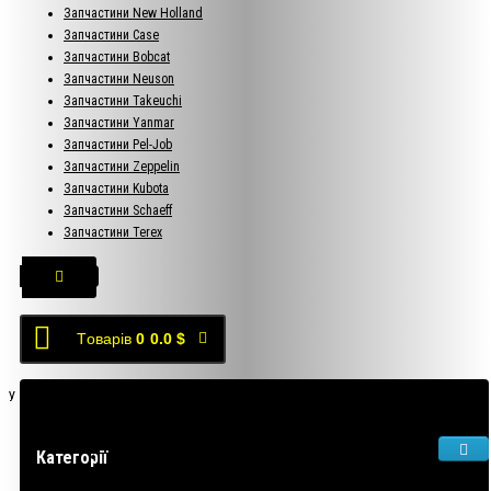
Запчастини New Holland
Запчастини Case
Запчастини Bobcat
Запчастини Neuson
Запчастини Takeuchi
Запчастини Yanmar
Запчастини Pel-Job
Запчастини Zeppelin
Запчастини Kubota
Запчастини Schaeff
Запчастини Terex
Tоварів
0
0.0 $
У кошику порожньо!
Категорії