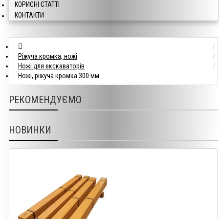
КОРИСНІ СТАТТІ
КОНТАКТИ
Ріжуча кромка, ножі
Ножі для екскаваторів
Ножі, ріжуча кромка 300 мм
РЕКОМЕНДУЄМО
НОВИНКИ