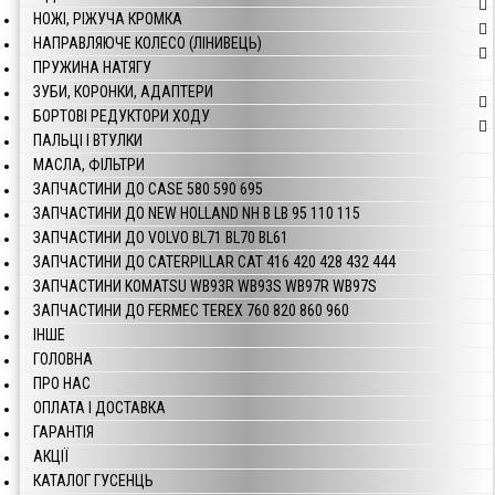
НОЖІ, РІЖУЧА КРОМКА
НАПРАВЛЯЮЧЕ КОЛЕСО (ЛІНИВЕЦЬ)
ПРУЖИНА НАТЯГУ
ЗУБИ, КОРОНКИ, АДАПТЕРИ
БОРТОВІ РЕДУКТОРИ ХОДУ
ПАЛЬЦІ І ВТУЛКИ
МАСЛА, ФІЛЬТРИ
ЗАПЧАСТИНИ ДО CASE 580 590 695
ЗАПЧАСТИНИ ДО NEW HOLLAND NH B LB 95 110 115
ЗАПЧАСТИНИ ДО VOLVO BL71 BL70 BL61
ЗАПЧАСТИНИ ДО CATERPILLAR CAT 416 420 428 432 444
ЗАПЧАСТИНИ KOMATSU WB93R WB93S WB97R WB97S
ЗАПЧАСТИНИ ДО FERMEC TEREX 760 820 860 960
ІНШЕ
ГОЛОВНА
ПРО НАС
ОПЛАТА І ДОСТАВКА
ГАРАНТІЯ
АКЦІЇ
КАТАЛОГ ГУСЕНЦЬ