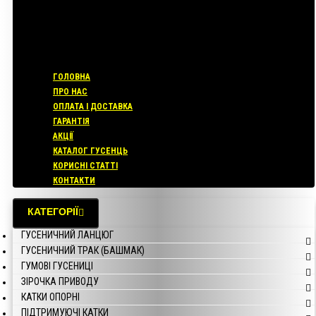
ГОЛОВНА
ПРО НАС
ОПЛАТА І ДОСТАВКА
ГАРАНТІЯ
АКЦІЇ
КАТАЛОГ ГУСЕНЦЬ
КОРИСНІ СТАТТІ
КОНТАКТИ
КАТЕГОРІЇ
ГУСЕНИЧНИЙ ЛАНЦЮГ
ГУСЕНИЧНИЙ ТРАК (БАШМАК)
ГУМОВІ ГУСЕНИЦІ
ЗІРОЧКА ПРИВОДУ
КАТКИ ОПОРНІ
ПІДТРИМУЮЧІ КАТКИ