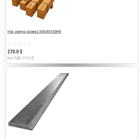
Ніж, ріжуча кромка 300x40-500HB
270.0 $
Без ПДВ: 270.0 $