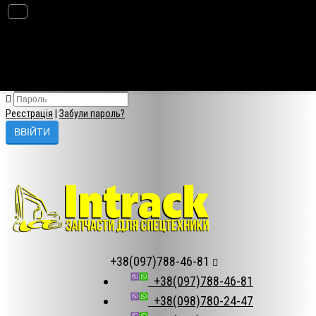
×
Авторизація
Реєстрація
|
Забули пароль?
+38(097)788-46-81
+38(097)788-46-81
+38(098)780-24-47