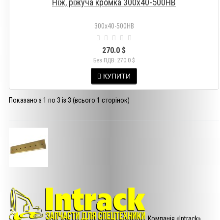
Ніж, ріжуча кромка 300x40-500HB
300x40-500HB
270.0 $
Без ПДВ: 270.0 $
КУПИТИ
Показано з 1 по 3 із 3 (всього 1 сторінок)
Компанія «Intrack»