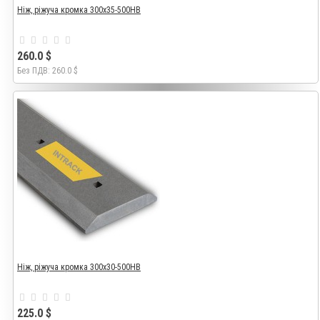
Ніж, ріжуча кромка 300x35-500HB
260.0 $
Без ПДВ: 260.0 $
Ніж, ріжуча кромка 300x30-500HB
225.0 $