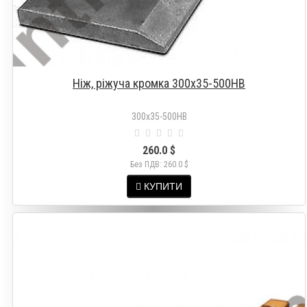
Ніж, ріжуча кромка 300x35-500HB
300x35-500HB
260.0 $
Без ПДВ: 260.0 $
КУПИТИ