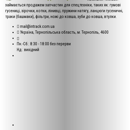
займається продажем запчастин для спецтехніки, таких як: гумові
гусениці, зірочки, котки, лінивці, пружини натягу, ланцюги гусеничні,
траки (башмаки), фільтри, ножі до ковша, зуби до ковша, втулки.
mail@intrack.com.ua
Україна, Тернопільська область, м. Тернопіль, 4600
Пн.-Сб.: 8:30 - 18:00 без перерви
Нд.: вихідний