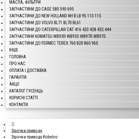
МАСЛА, ФІЛЬТРИ
ЗАПЧАСТИНИ ДО CASE 580 590 695
ЗАПЧАСТИНИ ДО NEW HOLLAND NH B LB 95 110 115
ЗАПЧАСТИНИ ДО VOLVO BL71 BL70 BL61
ЗАПЧАСТИНИ ДО CATERPILLAR CAT 416 420 428 432 444
ЗАПЧАСТИНИ KOMATSU WB93R WB93S WB97R WB97S
ЗАПЧАСТИНИ ДО FERMEC TEREX 760 820 860 960
ІНШЕ
ГОЛОВНА
ПРО НАС
ОПЛАТА І ДОСТАВКА
ГАРАНТІЯ
АКЦІЇ
КАТАЛОГ ГУСЕНЦЬ
КОРИСНІ СТАТТІ
КОНТАКТИ
Зірочка приводу
Зірочка приводу Kobelco