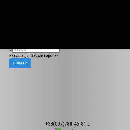
×
Авторизація
Реєстрація
|
Забули пароль?
+38(097)788-46-81