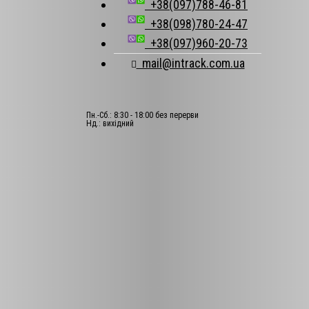
+38(097)788-46-81
+38(098)780-24-47
+38(097)960-20-73
mail@intrack.com.ua
Пн.-Сб.: 8:30 - 18:00 без перерви
Нд.: вихідний