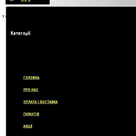
0.0 $
У кошику порожньо!
Категорії
ГОЛОВНА
ПРО НАС
ОПЛАТА І ДОСТАВКА
ГАРАНТІЯ
АКЦІЇ