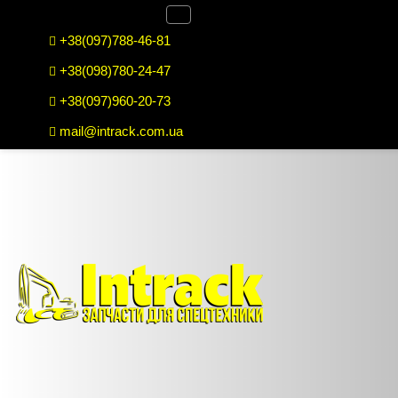
+38(097)788-46-81
+38(098)780-24-47
+38(097)960-20-73
mail@intrack.com.ua