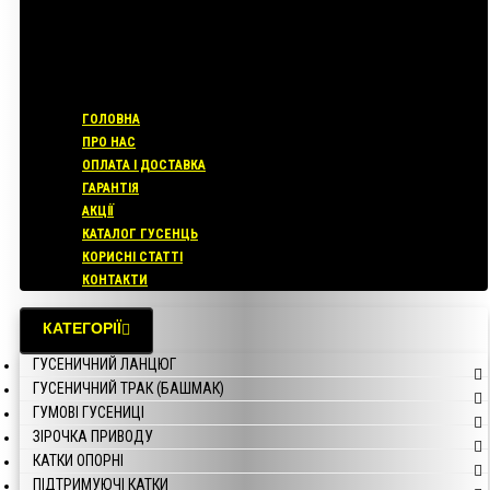
ГОЛОВНА
ПРО НАС
ОПЛАТА І ДОСТАВКА
ГАРАНТІЯ
АКЦІЇ
КАТАЛОГ ГУСЕНЦЬ
КОРИСНІ СТАТТІ
КОНТАКТИ
КАТЕГОРІЇ
ГУСЕНИЧНИЙ ЛАНЦЮГ
ГУСЕНИЧНИЙ ТРАК (БАШМАК)
ГУМОВІ ГУСЕНИЦІ
ЗІРОЧКА ПРИВОДУ
КАТКИ ОПОРНІ
ПІДТРИМУЮЧІ КАТКИ