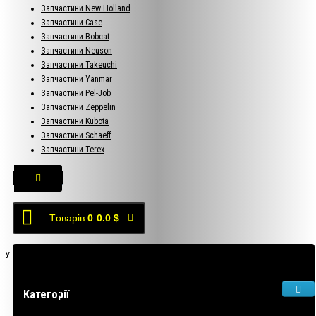
Запчастини New Holland
Запчастини Case
Запчастини Bobcat
Запчастини Neuson
Запчастини Takeuchi
Запчастини Yanmar
Запчастини Pel-Job
Запчастини Zeppelin
Запчастини Kubota
Запчастини Schaeff
Запчастини Terex
Tоварів
0
0.0 $
У кошику порожньо!
Категорії