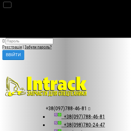
×
Авторизація
Реєстрація
|
Забули пароль?
+38(097)788-46-81
+38(097)788-46-81
+38(098)780-24-47