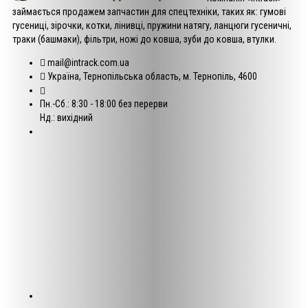
займається продажем запчастин для спецтехніки, таких як: гумові
гусениці, зірочки, котки, лінивці, пружини натягу, ланцюги гусеничні,
траки (башмаки), фільтри, ножі до ковша, зуби до ковша, втулки.
mail@intrack.com.ua
Україна, Тернопільська область, м. Тернопіль, 4600
Пн.-Сб.: 8:30 - 18:00 без перерви
Нд.: вихідний