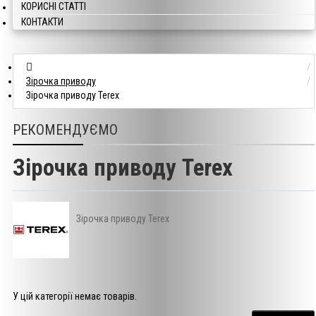
КОРИСНІ СТАТТІ
КОНТАКТИ
Зірочка приводу
Зірочка приводу Terex
РЕКОМЕНДУЄМО
Зірочка приводу Terex
Зірочка приводу Terex
У цій категорії немає товарів.