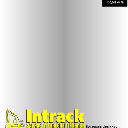
Продовжити
Компанія «Intrack»