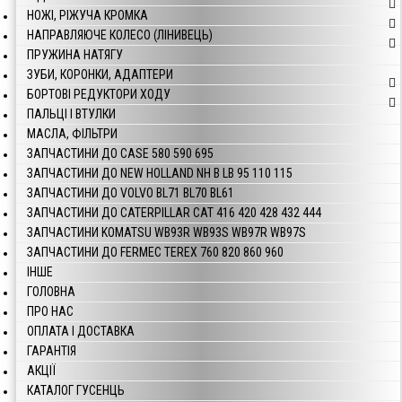
НОЖІ, РІЖУЧА КРОМКА
НАПРАВЛЯЮЧЕ КОЛЕСО (ЛІНИВЕЦЬ)
ПРУЖИНА НАТЯГУ
ЗУБИ, КОРОНКИ, АДАПТЕРИ
БОРТОВІ РЕДУКТОРИ ХОДУ
ПАЛЬЦІ І ВТУЛКИ
МАСЛА, ФІЛЬТРИ
ЗАПЧАСТИНИ ДО CASE 580 590 695
ЗАПЧАСТИНИ ДО NEW HOLLAND NH B LB 95 110 115
ЗАПЧАСТИНИ ДО VOLVO BL71 BL70 BL61
ЗАПЧАСТИНИ ДО CATERPILLAR CAT 416 420 428 432 444
ЗАПЧАСТИНИ KOMATSU WB93R WB93S WB97R WB97S
ЗАПЧАСТИНИ ДО FERMEC TEREX 760 820 860 960
ІНШЕ
ГОЛОВНА
ПРО НАС
ОПЛАТА І ДОСТАВКА
ГАРАНТІЯ
АКЦІЇ
КАТАЛОГ ГУСЕНЦЬ