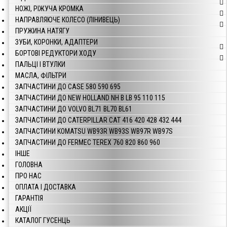
НОЖІ, РІЖУЧА КРОМКА
НАПРАВЛЯЮЧЕ КОЛЕСО (ЛІНИВЕЦЬ)
ПРУЖИНА НАТЯГУ
ЗУБИ, КОРОНКИ, АДАПТЕРИ
БОРТОВІ РЕДУКТОРИ ХОДУ
ПАЛЬЦІ І ВТУЛКИ
МАСЛА, ФІЛЬТРИ
ЗАПЧАСТИНИ ДО CASE 580 590 695
ЗАПЧАСТИНИ ДО NEW HOLLAND NH B LB 95 110 115
ЗАПЧАСТИНИ ДО VOLVO BL71 BL70 BL61
ЗАПЧАСТИНИ ДО CATERPILLAR CAT 416 420 428 432 444
ЗАПЧАСТИНИ KOMATSU WB93R WB93S WB97R WB97S
ЗАПЧАСТИНИ ДО FERMEC TEREX 760 820 860 960
ІНШЕ
ГОЛОВНА
ПРО НАС
ОПЛАТА І ДОСТАВКА
ГАРАНТІЯ
АКЦІЇ
КАТАЛОГ ГУСЕНЦЬ