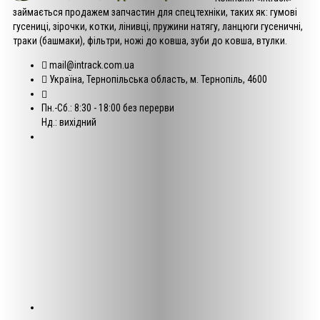
займається продажем запчастин для спецтехніки, таких як: гумові
гусениці, зірочки, котки, лінивці, пружини натягу, ланцюги гусеничні,
траки (башмаки), фільтри, ножі до ковша, зуби до ковша, втулки.
mail@intrack.com.ua
Україна, Тернопільська область, м. Тернопіль, 4600
Пн.-Сб.: 8:30 - 18:00 без перерви
Нд.: вихідний