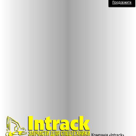
Продовжити
Компанія «Intrack»