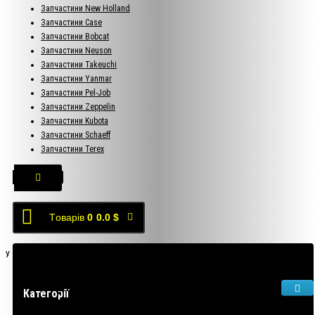
Запчастини New Holland
Запчастини Case
Запчастини Bobcat
Запчастини Neuson
Запчастини Takeuchi
Запчастини Yanmar
Запчастини Pel-Job
Запчастини Zeppelin
Запчастини Kubota
Запчастини Schaeff
Запчастини Terex
Tоварів
0
0.0 $
У кошику порожньо!
Категорії