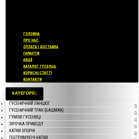
ГОЛОВНА
ПРО НАС
ОПЛАТА І ДОСТАВКА
ГАРАНТІЯ
АКЦІЇ
КАТАЛОГ ГУСЕНЦЬ
КОРИСНІ СТАТТІ
КОНТАКТИ
КАТЕГОРІЇ
ГУСЕНИЧНИЙ ЛАНЦЮГ
ГУСЕНИЧНИЙ ТРАК (БАШМАК)
ГУМОВІ ГУСЕНИЦІ
ЗІРОЧКА ПРИВОДУ
КАТКИ ОПОРНІ
ПІДТРИМУЮЧІ КАТКИ