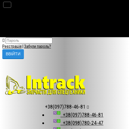
×
Авторизація
Реєстрація
|
Забули пароль?
+38(097)788-46-81
+38(097)788-46-81
+38(098)780-24-47