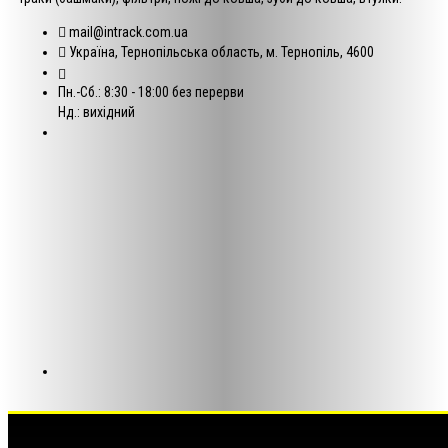
mail@intrack.com.ua
Україна, Тернопільська область, м. Тернопіль, 4600
Пн.-Сб.: 8:30 - 18:00 без перерви
Нд.: вихідний