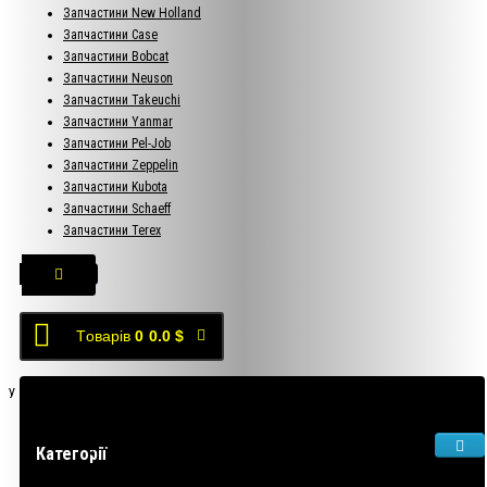
Запчастини New Holland
Запчастини Case
Запчастини Bobcat
Запчастини Neuson
Запчастини Takeuchi
Запчастини Yanmar
Запчастини Pel-Job
Запчастини Zeppelin
Запчастини Kubota
Запчастини Schaeff
Запчастини Terex
Tоварів
0
0.0 $
У кошику порожньо!
Категорії