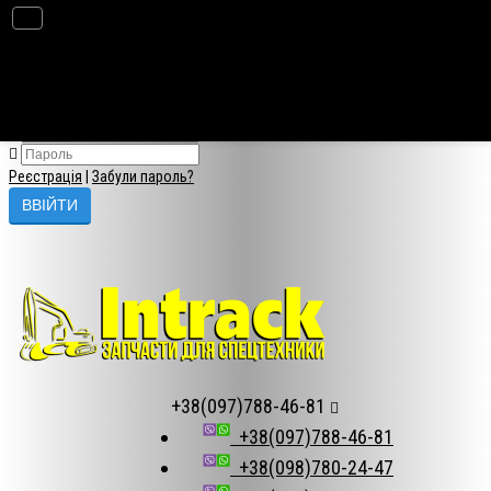
×
Авторизація
Реєстрація
|
Забули пароль?
+38(097)788-46-81
+38(097)788-46-81
+38(098)780-24-47