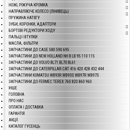
НОЖІ, РІЖУЧА КРОМКА
НАПРАВЛЯЮЧЕ КОЛЕСО (ЛІНИВЕЦЬ)
ПРУЖИНА НАТЯГУ
ЗУБИ, КОРОНКИ, АДАПТЕРИ
БОРТОВІ РЕДУКТОРИ ХОДУ
ПАЛЬЦІ І ВТУЛКИ
МАСЛА, ФІЛЬТРИ
ЗАПЧАСТИНИ ДО CASE 580 590 695
ЗАПЧАСТИНИ ДО NEW HOLLAND NH B LB 95 110 115
ЗАПЧАСТИНИ ДО VOLVO BL71 BL70 BL61
ЗАПЧАСТИНИ ДО CATERPILLAR CAT 416 420 428 432 444
ЗАПЧАСТИНИ KOMATSU WB93R WB93S WB97R WB97S
ЗАПЧАСТИНИ ДО FERMEC TEREX 760 820 860 960
ІНШЕ
ГОЛОВНА
ПРО НАС
ОПЛАТА І ДОСТАВКА
ГАРАНТІЯ
АКЦІЇ
КАТАЛОГ ГУСЕНЦЬ