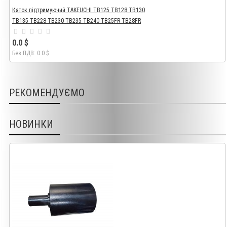
Каток підтримуючий TAKEUCHI TB125 TB128 TB130
TB135 TB228 TB230 TB235 TB240 TB25FR TB28FR
0.0 $
Без ПДВ: 0.0 $
РЕКОМЕНДУЄМО
НОВИНКИ