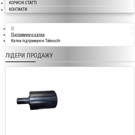
КОРИСНІ СТАТТІ
КОНТАКТИ
Підтримуючі катки
Катки підтримуючі Takeuchi
ЛІДЕРИ ПРОДАЖУ