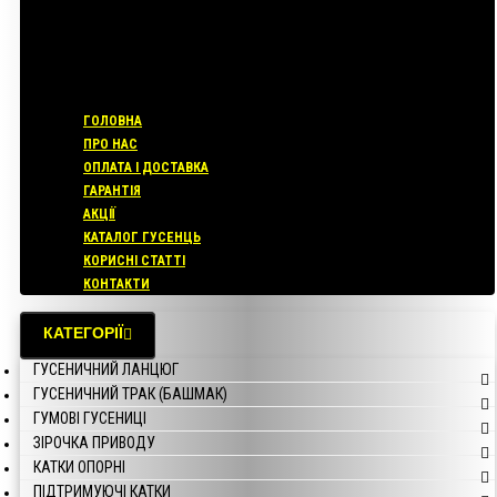
ГОЛОВНА
ПРО НАС
ОПЛАТА І ДОСТАВКА
ГАРАНТІЯ
АКЦІЇ
КАТАЛОГ ГУСЕНЦЬ
КОРИСНІ СТАТТІ
КОНТАКТИ
КАТЕГОРІЇ
ГУСЕНИЧНИЙ ЛАНЦЮГ
ГУСЕНИЧНИЙ ТРАК (БАШМАК)
ГУМОВІ ГУСЕНИЦІ
ЗІРОЧКА ПРИВОДУ
КАТКИ ОПОРНІ
ПІДТРИМУЮЧІ КАТКИ