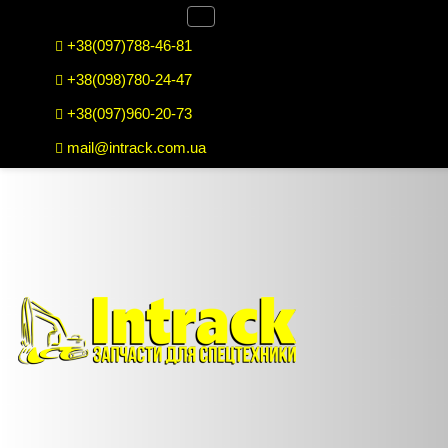
+38(097)788-46-81
+38(098)780-24-47
+38(097)960-20-73
mail@intrack.com.ua