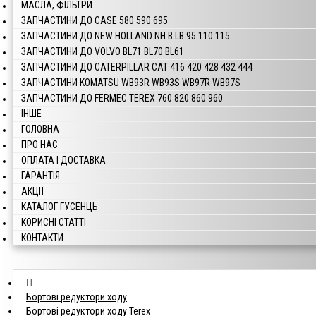
МАСЛА, ФІЛЬТРИ
ЗАПЧАСТИНИ ДО CASE 580 590 695
ЗАПЧАСТИНИ ДО NEW HOLLAND NH B LB 95 110 115
ЗАПЧАСТИНИ ДО VOLVO BL71 BL70 BL61
ЗАПЧАСТИНИ ДО CATERPILLAR CAT 416 420 428 432 444
ЗАПЧАСТИНИ KOMATSU WB93R WB93S WB97R WB97S
ЗАПЧАСТИНИ ДО FERMEC TEREX 760 820 860 960
ІНШЕ
ГОЛОВНА
ПРО НАС
ОПЛАТА І ДОСТАВКА
ГАРАНТІЯ
АКЦІЇ
КАТАЛОГ ГУСЕНЦЬ
КОРИСНІ СТАТТІ
КОНТАКТИ
Бортові редуктори ходу
Бортові редуктори ходу Terex