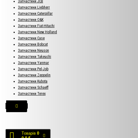
Запчастини JCB
Запчастини Liebherr
Запчастини Caterpillar
Запчастини O&K
Запчастини Fiat-Hitachi
Запчастини New Holland
Запчастини Case
Запчастини Bobcat
Запчастини Neuson
Запчастини Takeuchi
Запчастини Yanmar
Запчастини Pel-Job
Запчастини Zeppelin
Запчастини Kubota
Запчастини Schaeff
Запчастини Terex
Tоварів
0