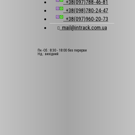
+38(097)788-46-81
+38(098)780-24-47
+38(097)960-20-73
mail@intrack.com.ua
Пн.-Сб.: 8:30 - 18:00 без перерви
Нд.: вихідний