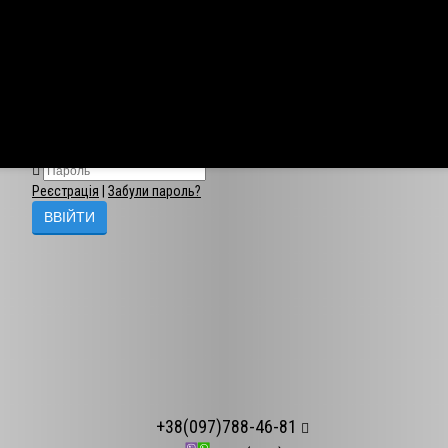
×
Авторизація
Реєстрація
|
Забули пароль?
+38(097)788-46-81