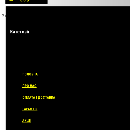
0.0 $
У кошику порожньо!
Категорії
ГОЛОВНА
ПРО НАС
ОПЛАТА І ДОСТАВКА
ГАРАНТІЯ
АКЦІЇ