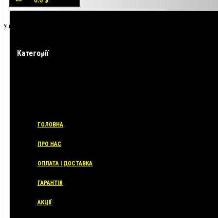
0.0 $
У кошику порожньо!
Категорії
ГОЛОВНА
ПРО НАС
ОПЛАТА І ДОСТАВКА
ГАРАНТІЯ
АКЦІЇ