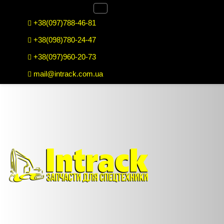
+38(097)788-46-81
+38(098)780-24-47
+38(097)960-20-73
mail@intrack.com.ua