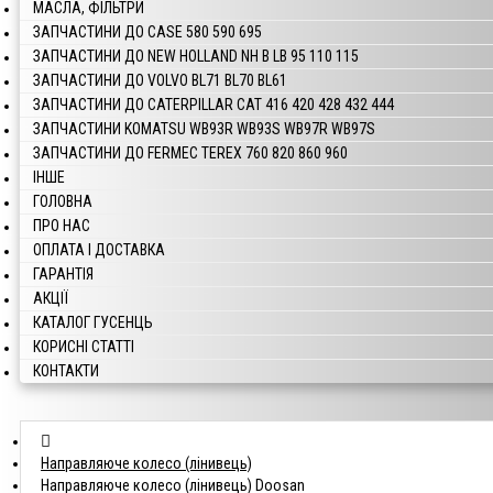
МАСЛА, ФІЛЬТРИ
ЗАПЧАСТИНИ ДО CASE 580 590 695
ЗАПЧАСТИНИ ДО NEW HOLLAND NH B LB 95 110 115
ЗАПЧАСТИНИ ДО VOLVO BL71 BL70 BL61
ЗАПЧАСТИНИ ДО CATERPILLAR CAT 416 420 428 432 444
ЗАПЧАСТИНИ KOMATSU WB93R WB93S WB97R WB97S
ЗАПЧАСТИНИ ДО FERMEC TEREX 760 820 860 960
ІНШЕ
ГОЛОВНА
ПРО НАС
ОПЛАТА І ДОСТАВКА
ГАРАНТІЯ
АКЦІЇ
КАТАЛОГ ГУСЕНЦЬ
КОРИСНІ СТАТТІ
КОНТАКТИ
Направляюче колесо (лінивець)
Направляюче колесо (лінивець) Doosan