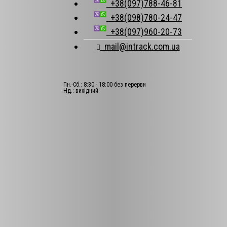
+38(097)788-46-81
+38(098)780-24-47
+38(097)960-20-73
mail@intrack.com.ua
Пн.-Сб.: 8:30 - 18:00 без перерви
Нд.: вихідний