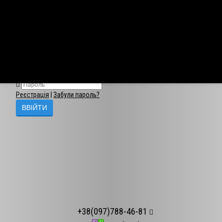
×
Авторизація
Реєстрація
|
Забули пароль?
+38(097)788-46-81