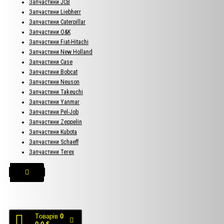
Запчастини JCB
Запчастини Liebherr
Запчастини Caterpillar
Запчастини O&K
Запчастини Fiat-Hitachi
Запчастини New Holland
Запчастини Case
Запчастини Bobcat
Запчастини Neuson
Запчастини Takeuchi
Запчастини Yanmar
Запчастини Pel-Job
Запчастини Zeppelin
Запчастини Kubota
Запчастини Schaeff
Запчастини Terex
Tоварів
0