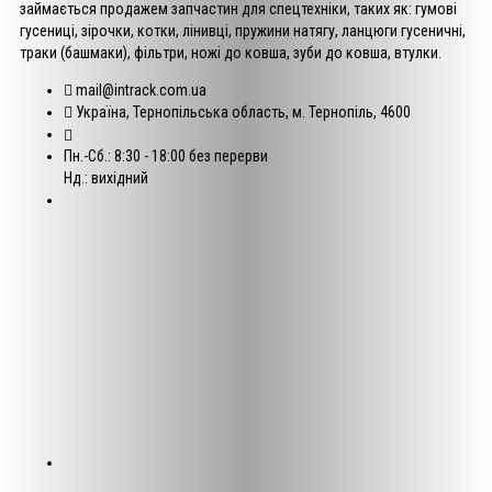
займається продажем запчастин для спецтехніки, таких як: гумові
гусениці, зірочки, котки, лінивці, пружини натягу, ланцюги гусеничні,
траки (башмаки), фільтри, ножі до ковша, зуби до ковша, втулки.
mail@intrack.com.ua
Україна, Тернопільська область, м. Тернопіль, 4600
Пн.-Сб.: 8:30 - 18:00 без перерви
Нд.: вихідний