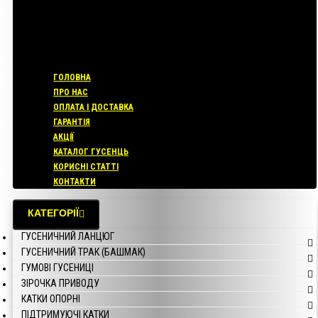
ГОЛОВНА
ПРО НАС
ОПЛАТА І ДОСТАВКА
ГАРАНТІЯ
АКЦІЇ
КАТАЛОГ ГУСЕНЦЬ
КОРИСНІ СТАТТІ
КОНТАКТИ
КАТЕГОРІЇ
ГУСЕНИЧНИЙ ЛАНЦЮГ
ГУСЕНИЧНИЙ ТРАК (БАШМАК)
ГУМОВІ ГУСЕНИЦІ
ЗІРОЧКА ПРИВОДУ
КАТКИ ОПОРНІ
ПІДТРИМУЮЧІ КАТКИ