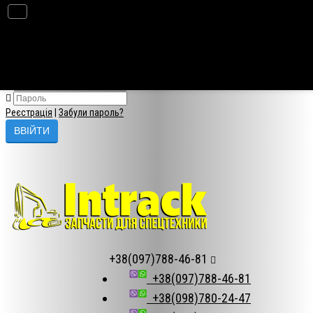
×
Авторизація
Реєстрація
|
Забули пароль?
+38(097)788-46-81
+38(097)788-46-81
+38(098)780-24-47