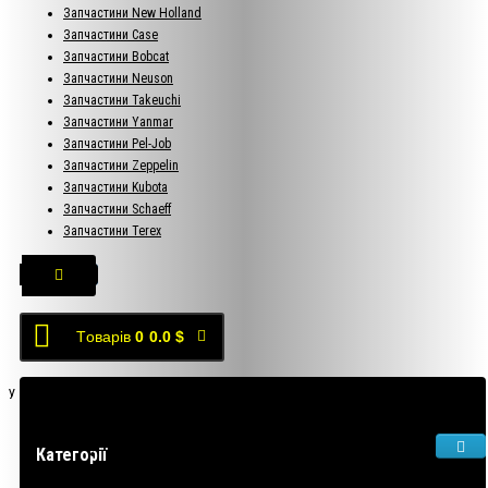
Запчастини New Holland
Запчастини Case
Запчастини Bobcat
Запчастини Neuson
Запчастини Takeuchi
Запчастини Yanmar
Запчастини Pel-Job
Запчастини Zeppelin
Запчастини Kubota
Запчастини Schaeff
Запчастини Terex
Tоварів
0
0.0 $
У кошику порожньо!
Категорії