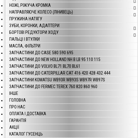
НОЖІ, РІЖУЧА КРОМКА
НАПРАВЛЯЮЧЕ КОЛЕСО (ЛІНИВЕЦЬ)
ПРУЖИНА НАТЯГУ
ЗУБИ, КОРОНКИ, АДАПТЕРИ
БОРТОВІ РЕДУКТОРИ ХОДУ
ПАЛЬЦІ І ВТУЛКИ
МАСЛА, ФІЛЬТРИ
ЗАПЧАСТИНИ ДО CASE 580 590 695
ЗАПЧАСТИНИ ДО NEW HOLLAND NH B LB 95 110 115
ЗАПЧАСТИНИ ДО VOLVO BL71 BL70 BL61
ЗАПЧАСТИНИ ДО CATERPILLAR CAT 416 420 428 432 444
ЗАПЧАСТИНИ KOMATSU WB93R WB93S WB97R WB97S
ЗАПЧАСТИНИ ДО FERMEC TEREX 760 820 860 960
ІНШЕ
ГОЛОВНА
ПРО НАС
ОПЛАТА І ДОСТАВКА
ГАРАНТІЯ
АКЦІЇ
КАТАЛОГ ГУСЕНЦЬ