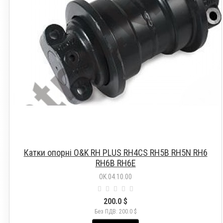
Катки опорні O&K RH PLUS RH4CS RH5B RH5N RH6
RH6B RH6E
OK.04.10.00
200.0 $
Без ПДВ: 200.0 $