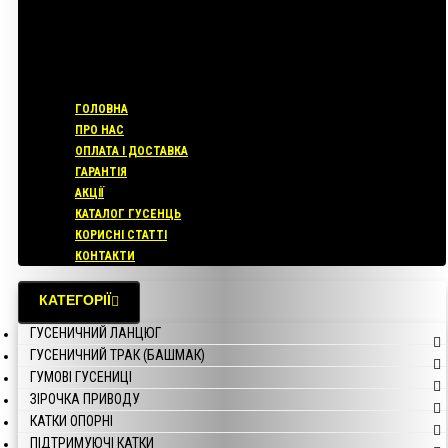
ГОЛОВНА
ПРО НАС
ОПЛАТА І ДОСТАВКА
ГАРАНТІЯ
АКЦІЇ
КАТАЛОГ ГУСЕНЦЬ
КОРИСНІ СТАТТІ
КОНТАКТИ
КАТЕГОРІЇ
ГУСЕНИЧНИЙ ЛАНЦЮГ
ГУСЕНИЧНИЙ ТРАК (БАШМАК)
ГУМОВІ ГУСЕНИЦІ
ЗІРОЧКА ПРИВОДУ
КАТКИ ОПОРНІ
ПІДТРИМУЮЧІ КАТКИ