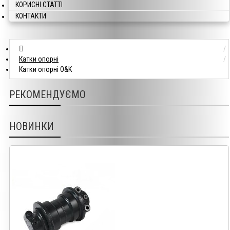
КОРИСНІ СТАТТІ
КОНТАКТИ
Катки опорні
Катки опорні O&K
РЕКОМЕНДУЄМО
НОВИНКИ