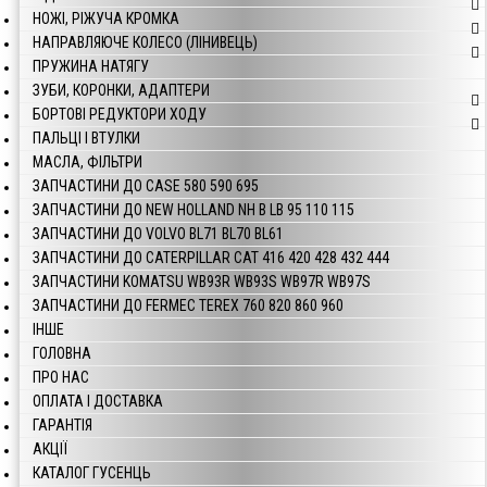
НОЖІ, РІЖУЧА КРОМКА
НАПРАВЛЯЮЧЕ КОЛЕСО (ЛІНИВЕЦЬ)
ПРУЖИНА НАТЯГУ
ЗУБИ, КОРОНКИ, АДАПТЕРИ
БОРТОВІ РЕДУКТОРИ ХОДУ
ПАЛЬЦІ І ВТУЛКИ
МАСЛА, ФІЛЬТРИ
ЗАПЧАСТИНИ ДО CASE 580 590 695
ЗАПЧАСТИНИ ДО NEW HOLLAND NH B LB 95 110 115
ЗАПЧАСТИНИ ДО VOLVO BL71 BL70 BL61
ЗАПЧАСТИНИ ДО CATERPILLAR CAT 416 420 428 432 444
ЗАПЧАСТИНИ KOMATSU WB93R WB93S WB97R WB97S
ЗАПЧАСТИНИ ДО FERMEC TEREX 760 820 860 960
ІНШЕ
ГОЛОВНА
ПРО НАС
ОПЛАТА І ДОСТАВКА
ГАРАНТІЯ
АКЦІЇ
КАТАЛОГ ГУСЕНЦЬ