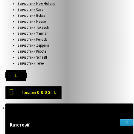
Запчастини New Holland
Запчастини Case
Запчастини Bobcat
Запчастини Neuson
Запчастини Takeuchi
Запчастини Yanmar
Запчастини Pel-Job
Запчастини Zeppelin
Запчастини Kubota
Запчастини Schaeff
Запчастини Terex
Tоварів
0
0.0 $
У кошику порожньо!
Категорії