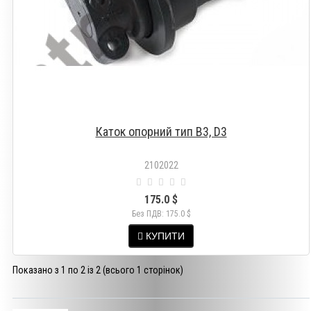
Каток опорний тип B3, D3
2102022
175.0 $
Без ПДВ: 175.0 $
КУПИТИ
Показано з 1 по 2 із 2 (всього 1 сторінок)