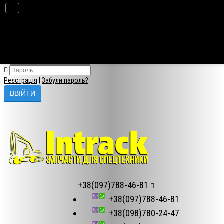
×
Авторизація
Реєстрація
|
Забули пароль?
+38(097)788-46-81
+38(097)788-46-81
+38(098)780-24-47