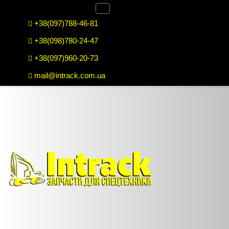
+38(097)788-46-81
+38(098)780-24-47
+38(097)960-20-73
mail@intrack.com.ua