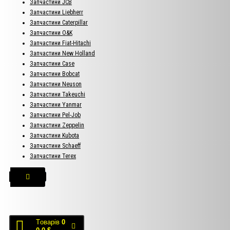
Запчастини JCB
Запчастини Liebherr
Запчастини Caterpillar
Запчастини O&K
Запчастини Fiat-Hitachi
Запчастини New Holland
Запчастини Case
Запчастини Bobcat
Запчастини Neuson
Запчастини Takeuchi
Запчастини Yanmar
Запчастини Pel-Job
Запчастини Zeppelin
Запчастини Kubota
Запчастини Schaeff
Запчастини Terex
Tоварів
0