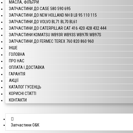
МАСЛА, ФІЛЬТРИ
ЗАПЧАСТИНИ ДО CASE 580 590 695
ЗАПЧАСТИНИ ДО NEW HOLLAND NH B LB 95 110 115
ЗАПЧАСТИНИ ДО VOLVO BL71 BL70 BL61
ЗАПЧАСТИНИ ДО CATERPILLAR CAT 416 420 428 432 444
ЗАПЧАСТИНИ KOMATSU WB93R WB93S WB97R WB97S
ЗАПЧАСТИНИ ДО FERMEC TEREX 760 820 860 960
ІНШЕ
ГОЛОВНА
ПРО НАС
ОПЛАТА І ДОСТАВКА
ГАРАНТІЯ
АКЦІЇ
КАТАЛОГ ГУСЕНЦЬ
КОРИСНІ СТАТТІ
КОНТАКТИ
Запчастини O&K