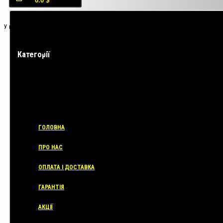
0.0 $
У кошику порожньо!
Категорії
ГОЛОВНА
ПРО НАС
ОПЛАТА І ДОСТАВКА
ГАРАНТІЯ
АКЦІЇ