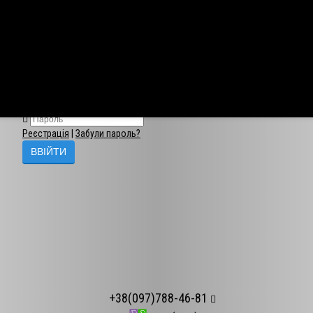
×
Авторизація
Реєстрація
|
Забули пароль?
+38(097)788-46-81