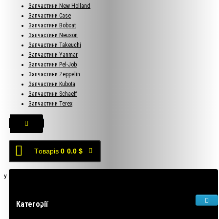
Запчастини New Holland
Запчастини Case
Запчастини Bobcat
Запчастини Neuson
Запчастини Takeuchi
Запчастини Yanmar
Запчастини Pel-Job
Запчастини Zeppelin
Запчастини Kubota
Запчастини Schaeff
Запчастини Terex
Tоварів
0
0.0 $
У кошику порожньо!
Категорії