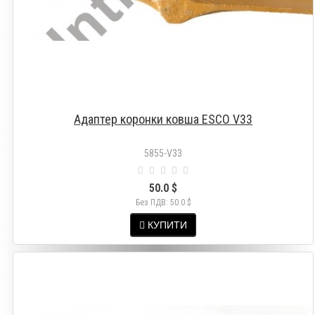
Адаптер коронки ковша ESCO V33
5855-V33
50.0 $
Без ПДВ: 50.0 $
КУПИТИ