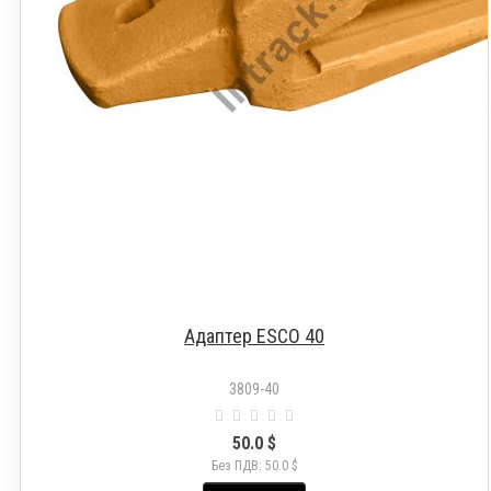
Адаптер ESCO 40
3809-40
50.0 $
Без ПДВ: 50.0 $