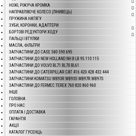
НОЖІ, РІЖУЧА КРОМКА
НАПРАВЛЯЮЧЕ КОЛЕСО (ЛІНИВЕЦЬ)
ПРУЖИНА НАТЯГУ
ЗУБИ, КОРОНКИ, АДАПТЕРИ
БОРТОВІ РЕДУКТОРИ ХОДУ
ПАЛЬЦІ І ВТУЛКИ
МАСЛА, ФІЛЬТРИ
ЗАПЧАСТИНИ ДО CASE 580 590 695
ЗАПЧАСТИНИ ДО NEW HOLLAND NH B LB 95 110 115
ЗАПЧАСТИНИ ДО VOLVO BL71 BL70 BL61
ЗАПЧАСТИНИ ДО CATERPILLAR CAT 416 420 428 432 444
ЗАПЧАСТИНИ KOMATSU WB93R WB93S WB97R WB97S
ЗАПЧАСТИНИ ДО FERMEC TEREX 760 820 860 960
ІНШЕ
ГОЛОВНА
ПРО НАС
ОПЛАТА І ДОСТАВКА
ГАРАНТІЯ
АКЦІЇ
КАТАЛОГ ГУСЕНЦЬ