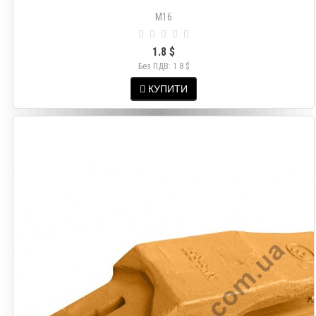
М16
1.8 $
Без ПДВ: 1.8 $
КУПИТИ