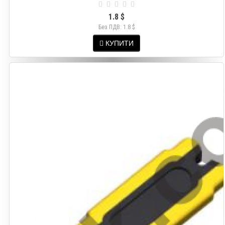
1.8 $
Без ПДВ: 1.8 $
КУПИТИ