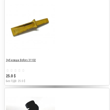
Зуб ковша Bofors 31102
25.0 $
Без ПДВ: 25.0 $