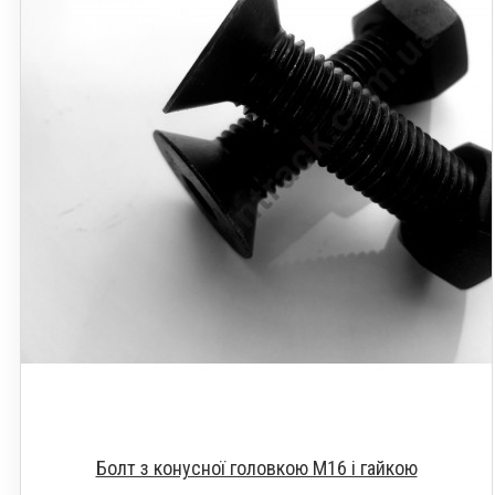
Болт з конусної головкою М16 і гайкою