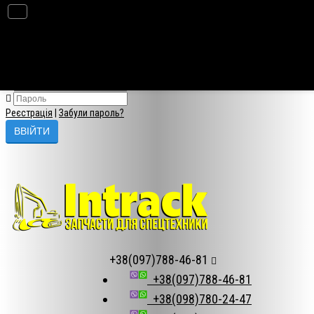
×
Авторизація
Реєстрація
|
Забули пароль?
+38(097)788-46-81
+38(097)788-46-81
+38(098)780-24-47