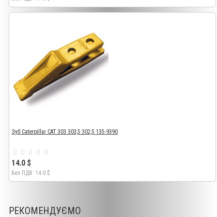
Зуб Caterpillar CAT 303 303,5 302,5 135-9390
14.0 $
Без ПДВ: 14.0 $
РЕКОМЕНДУЄМО