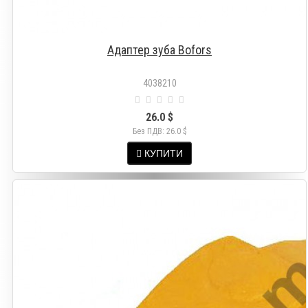
Адаптер зуба Bofors
4038210
26.0 $
Без ПДВ: 26.0 $
КУПИТИ