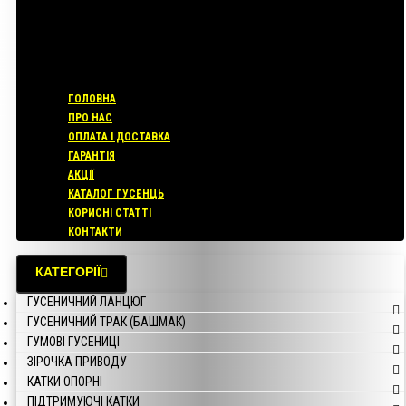
ГОЛОВНА
ПРО НАС
ОПЛАТА І ДОСТАВКА
ГАРАНТІЯ
АКЦІЇ
КАТАЛОГ ГУСЕНЦЬ
КОРИСНІ СТАТТІ
КОНТАКТИ
КАТЕГОРІЇ
ГУСЕНИЧНИЙ ЛАНЦЮГ
ГУСЕНИЧНИЙ ТРАК (БАШМАК)
ГУМОВІ ГУСЕНИЦІ
ЗІРОЧКА ПРИВОДУ
КАТКИ ОПОРНІ
ПІДТРИМУЮЧІ КАТКИ