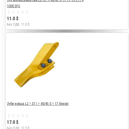
1000.3FU
11.0 $
Без ПДВ: 11.0 $
Зуби ковша L2 = 37 I = 40/45 S = 17 бокові
17.0 $
Без ПДВ: 17.0 $