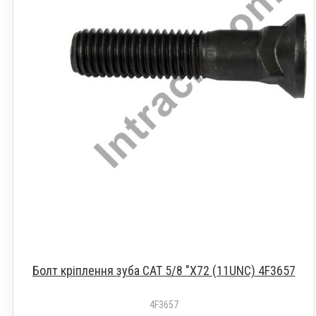
Болт кріплення зуба CAT 5/8 "X72 (11UNC) 4F3657
4F3657