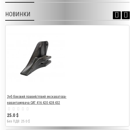
НОВИНКИ
Зуб боковий правий/лівий екскаватора-
навантажувача CAT 416 420 428 432
25.0 $
Без ПДВ: 25.0 $